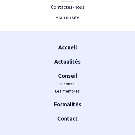
Contactez-nous
Plan du site
Plan du site
Accueil
Actualités
Conseil
Le conseil
Les membres
Formalités
Contact