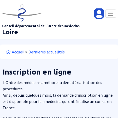
Aller au contenu principal
Panneau de gestion des cookies
Conseil départemental de l'Ordre des médecins
Loire
Fil d'Ariane
Accueil
Dernières actualités
Inscription en ligne
Corps de texte
L’Ordre des médecins améliore la dématérialisation des
procédures.
Ainsi, depuis quelques mois, la demande d’inscription en ligne
est disponible pour les médecins qui ont finalisé un cursus en
France.