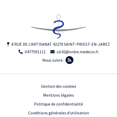
8 RUE DE L'ARTISANAT 42270 SAINT-PRIEST-EN-JAREZ
0477591111
cd.42@ordre.medecin.fr
Nous suivre :
Footer
Gestion des cookies
Mentions légales
Politique de confidentialité
Conditions générales d'utilisation